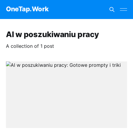
OneTap.Work
AI w poszukiwaniu pracy
A collection of 1 post