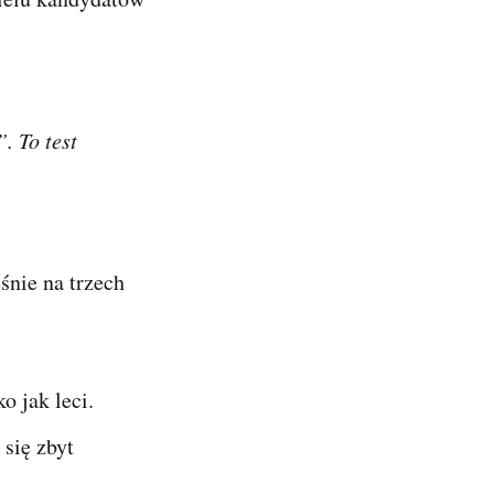
. To test
śnie na trzech
 jak leci.
się zbyt