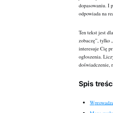
dopasowaniu. I pr
odpowiada na rea
Ten tekst jest d
zobaczę”, tylko 
interesuje Cię p
ogłoszenia. Liczy
doświadczenie, n
Spis treśc
Wprowadzen