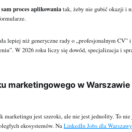
 sam proces aplikowania
tak, żeby nie gubić okazji i n
formularze.
ała lepiej niż generyczne rady o „profesjonalnym CV” 
iu”. W 2026 roku liczy się dowód, specjalizacja i sp
u marketingowego w Warszawie R
 marketingu jest szeroki, ale nie jest jednolity. To nie
noległych ekosystemów. Na
LinkedIn Jobs dla Warszawy