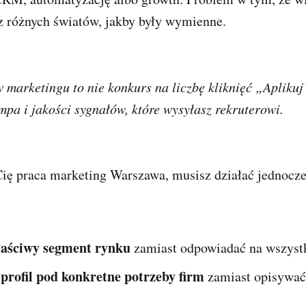
 z różnych światów, jakby były wymienne.
 marketingu to nie konkurs na liczbę kliknięć „Aplikuj”
pa i jakości sygnałów, które wysyłasz rekruterowi.
 Cię praca marketing Warszawa, musisz działać jednocze
aściwy segment rynku
zamiast odpowiadać na wszystko
rofil pod konkretne potrzeby firm
zamiast opisywać 