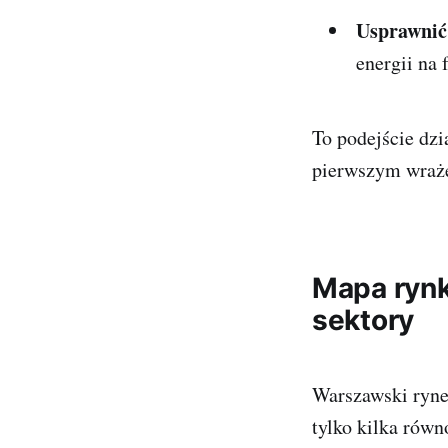
Usprawnić
energii na 
To podejście dzi
pierwszym wrażen
Mapa rynk
sektory
Warszawski rynek
tylko kilka rów