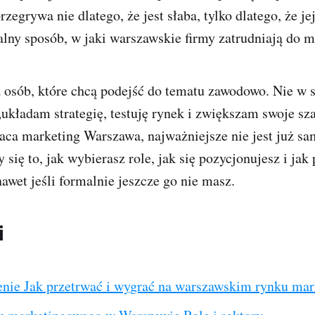
zegrywa nie dlatego, że jest słaba, tylko dlatego, że jej
lny sposób, w jaki warszawskie firmy zatrudniają do m
la osób, które chcą podejść do tematu zawodowo. Nie w s
„układam strategię, testuję rynek i zwiększam swoje sza
raca marketing Warszawa, najważniejsze nie jest już sa
 się to, jak wybierasz role, jak się pozycjonujesz i jak
awet jeśli formalnie jeszcze go nie masz.
i
ie Jak przetrwać i wygrać na warszawskim rynku mar