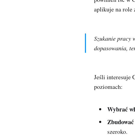
aplikuje na role
Szukanie pracy w
dopasowania, tem
Jeśli interesuje
poziomach:
Wybrać wł
Zbudować p
szeroko.