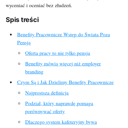
wyceniać i oceniać bez złudzeń.
Spis treści
Benefity Pracownicze Wstęp do Świata Poza
Pensją
Oferta pracy to nie tylko pensja
Benefity mówią więcej niż employer
branding
Czym Są i Jak Dzielimy Benefity Pracownicze
Najprostsza definicja
Podział, który naprawdę pomaga
porównywać oferty
Dlaczego system kafeteryjny bywa