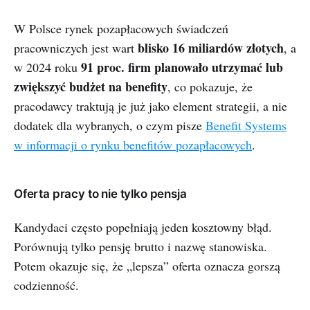
W Polsce rynek pozapłacowych świadczeń
blisko 16 miliardów złotych
pracowniczych jest wart
, a
91 proc. firm planowało utrzymać lub
w 2024 roku
zwiększyć budżet na benefity
, co pokazuje, że
pracodawcy traktują je już jako element strategii, a nie
dodatek dla wybranych, o czym pisze
Benefit Systems
w informacji o rynku benefitów pozapłacowych
.
Oferta pracy to nie tylko pensja
Kandydaci często popełniają jeden kosztowny błąd.
Porównują tylko pensję brutto i nazwę stanowiska.
Potem okazuje się, że „lepsza” oferta oznacza gorszą
codzienność.