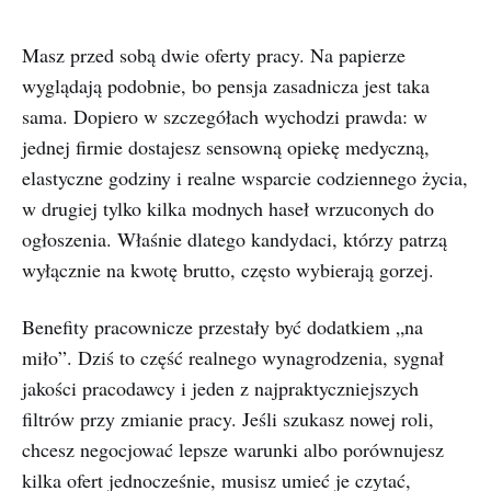
Masz przed sobą dwie oferty pracy. Na papierze
wyglądają podobnie, bo pensja zasadnicza jest taka
sama. Dopiero w szczegółach wychodzi prawda: w
jednej firmie dostajesz sensowną opiekę medyczną,
elastyczne godziny i realne wsparcie codziennego życia,
w drugiej tylko kilka modnych haseł wrzuconych do
ogłoszenia. Właśnie dlatego kandydaci, którzy patrzą
wyłącznie na kwotę brutto, często wybierają gorzej.
Benefity pracownicze przestały być dodatkiem „na
miło”. Dziś to część realnego wynagrodzenia, sygnał
jakości pracodawcy i jeden z najpraktyczniejszych
filtrów przy zmianie pracy. Jeśli szukasz nowej roli,
chcesz negocjować lepsze warunki albo porównujesz
kilka ofert jednocześnie, musisz umieć je czytać,