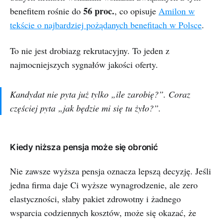
56 proc.
benefitem rośnie do
, co opisuje
Amilon w
tekście o najbardziej pożądanych benefitach w Polsce
.
To nie jest drobiazg rekrutacyjny. To jeden z
najmocniejszych sygnałów jakości oferty.
Kandydat nie pyta już tylko „ile zarobię?”. Coraz
częściej pyta „jak będzie mi się tu żyło?”.
Kiedy niższa pensja może się obronić
Nie zawsze wyższa pensja oznacza lepszą decyzję. Jeśli
jedna firma daje Ci wyższe wynagrodzenie, ale zero
elastyczności, słaby pakiet zdrowotny i żadnego
wsparcia codziennych kosztów, może się okazać, że