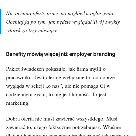
Nie oceniaj oferty pracy po nagłówku ogłoszenia.
Oceniaj ją po tym, jak będzie wyglądał Twój zwykły
wtorek za trzy miesiące.
Benefity mówią więcej niż employer branding
Pakiet świadczeń pokazuje, jak firma myśli o
pracowniku. Jeśli oferuje wyłącznie to, co dobrze
wygląda w sekcji „o nas”, ale nie pomaga Ci w
codziennym życiu, to nie jest hojność. To jest
marketing.
Dobra oferta nie musi zawierać wszystkiego. Musi
zawierać to, czego faktycznie potrzebujesz. Właśnie
dlatego benefity pracownicze trzeba czytać jak inwestor