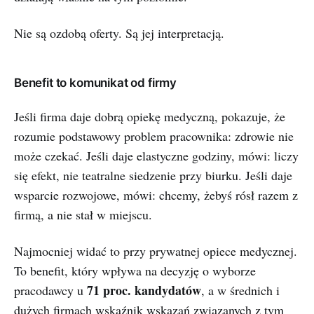
Nie są ozdobą oferty. Są jej interpretacją.
Benefit to komunikat od firmy
Jeśli firma daje dobrą opiekę medyczną, pokazuje, że
rozumie podstawowy problem pracownika: zdrowie nie
może czekać. Jeśli daje elastyczne godziny, mówi: liczy
się efekt, nie teatralne siedzenie przy biurku. Jeśli daje
wsparcie rozwojowe, mówi: chcemy, żebyś rósł razem z
firmą, a nie stał w miejscu.
Najmocniej widać to przy prywatnej opiece medycznej.
To benefit, który wpływa na decyzję o wyborze
71 proc. kandydatów
pracodawcy u
, a w średnich i
dużych firmach wskaźnik wskazań związanych z tym