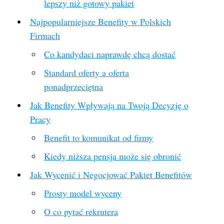
lepszy niż gotowy pakiet
Najpopularniejsze Benefity w Polskich
Firmach
Co kandydaci naprawdę chcą dostać
Standard oferty a oferta
ponadprzeciętna
Jak Benefity Wpływają na Twoją Decyzję o
Pracy
Benefit to komunikat od firmy
Kiedy niższa pensja może się obronić
Jak Wycenić i Negocjować Pakiet Benefitów
Prosty model wyceny
O co pytać rekrutera