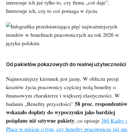
interesuje ich już tylko to, czy firma „coś daje”.
Interesuje ich, czy to coś pomaga w życiu.
Od pakietów pokazowych do realnej użyteczności
Najmocniejszy kierunek jest jasny. W obliczu presji
kosztów życia pracownicy częściej wolą benefity o
finansowym charakterze i większej elastyczności. W
58 proc. respondentów
badaniu „Benefity przyszłości”
wskazało dopłaty do wypoczynku jako bardziej
pożądane niż sztywne pakiety
, co opisuje
360 Kadry i
Płace w tekście o tym, czy benefity pracownicze już nie