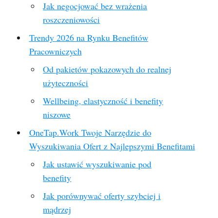
Jak negocjować bez wrażenia
roszczeniowości
Trendy 2026 na Rynku Benefitów
Pracowniczych
Od pakietów pokazowych do realnej
użyteczności
Wellbeing, elastyczność i benefity
niszowe
OneTap.Work Twoje Narzędzie do
Wyszukiwania Ofert z Najlepszymi Benefitami
Jak ustawić wyszukiwanie pod
benefity
Jak porównywać oferty szybciej i
mądrzej