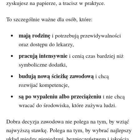
zyskujesz na papierze, a tracisz w praktyce.
To szczególnie ważne dla osób, które:
mają rodzinę
i potrzebują przewidywalności
oraz dostępu do lekarzy,
pracują intensywnie
i cenią czas bardziej niż
symboliczne dodatki,
budują nową ścieżkę zawodową
i chcą
rozwijać kompetencje,
są po wypaleniu albo przeciążeniu
i nie chcą
wracać do środowiska, które zużywa ludzi.
Dobra decyzja zawodowa nie polega na tym, by wziąć
najwyższą stawkę. Polega na tym, by wybrać najlepszy
układ między pieniędzmi, bezpieczeństwem i jakością